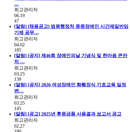
…
최고관리자
06.19
47
[알림]
[채용공고] 법원행정처 중증장애인 시간제일반임
기제 공무…
최고관리자
04.02
185
[알림]
[공지] 제46회 장애인의날 기념식 및 한마음 큰잔
치 …
최고관리자
03.25
139
[알림]
[공지] 2026 여성장애인 화훼장식 기초교육 일정
변…
최고관리자
03.25
145
[알림]
[공고] 2025년 후원금품 사용결과 보고서 공고
최고관리자
02.27
190