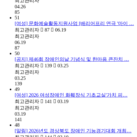
최고관리자
04.26
85
51
[여성] 문화예술활동지원사업 [배리어프리 연극 '마이 …
최고관리자
87
06.19
최고관리자
06.19
87
50
[공지] 제46회 장애인의날 기념식 및 한마음 큰잔치 …
최고관리자
139
03.25
최고관리자
03.25
139
49
[여성] 2026 여성장애인 화훼장식 기초교실'가치 피…
최고관리자
141
03.19
최고관리자
03.19
141
48
[알림] 2026년도 경상북도 장애인 기능경기대회 개최…