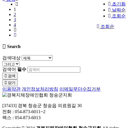
초기화
1
날짜순
2
조회순
3
4
조회순
Search
검색대상
검색어
필수
검색
닫기
이용약관
개인정보처리방침
이메일무단수집거부
[37433] 경북 청송군 청송읍 의료원길 30
전화 : 054-873-6011~2
팩스 : 054-873-6013