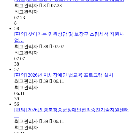
최고관리자
8
07.23
최고관리자
07.23
8
58
[편의] 찾아가는 민원상담 및 보장구 스팀세척 지원사
업…
최고관리자
38
07.07
최고관리자
07.07
38
57
[편의] 2026년 지체장애인 법교육 프로그램 실시
최고관리자
39
06.11
최고관리자
06.11
39
56
[편의] 2026년 경북청송군장애인편의증진기술지원센터
…
최고관리자
39
06.11
최고관리자