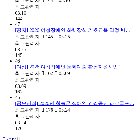
최고관리자
144
03.10
최고관리자
03.10
144
47
[공지] 2026 여성장애인 화훼장식 기초교육 일정 변…
최고관리자
145
03.25
최고관리자
03.25
145
46
[여성] 2026 여성장애인 문화예술 활동지원사업 ' …
최고관리자
162
03.09
최고관리자
03.09
162
45
[공모선정] 2026년 청송군 장애인 건강증진 파크골프…
최고관리자
176
03.24
최고관리자
03.24
176
검색