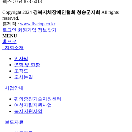
팩스 : 054-873-6013
Copyright
2024
경북지체장애인협회 청송군지회
All rights
reserved.
홈제작 :
www.fivetop.co.kr
로그인
회원가입
정보찾기
MENU
홈으로
지회소개
인사말
연혁 및 현황
조직도
오시는길
사업안내
편의증진기술지원센터
여성자립지원사업
복지지원사업
보도자료