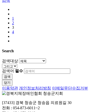
검색
1
2
3
4
Search
검색대상
검색어
필수
검색
닫기
이용약관
개인정보처리방침
이메일무단수집거부
[37433] 경북 청송군 청송읍 의료원길 30
전화 : 054-873-6011~2