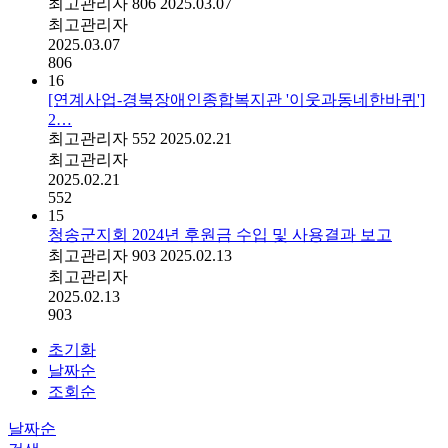
최고관리자
806
2025.03.07
최고관리자
2025.03.07
806
16
[연계사업-경북장애인종합복지관 '이웃과동네한바퀴']
2…
최고관리자
552
2025.02.21
최고관리자
2025.02.21
552
15
청송군지회 2024년 후원금 수입 및 사용결과 보고
최고관리자
903
2025.02.13
최고관리자
2025.02.13
903
초기화
날짜순
조회순
날짜순