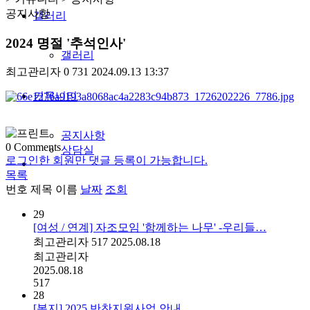
공지사항
갤러리
2024 명절 '추석인사'
갤러리
최고관리자
0
731
2024.09.13 13:37
커뮤니티
공지사항
0
Comments
상담실
로그인한 회원만 댓글 등록이 가능합니다.
목록
번호
제목
이름
날짜
조회
29
[여성 / 연계] 자조모임 '함께하는 나무' -우리들…
최고관리자
517
2025.08.18
최고관리자
2025.08.18
517
28
[복지] 2025 반찬지원사업 안내